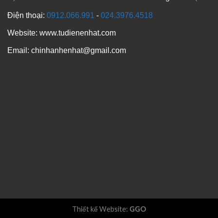
Điện thoại:
0912.066.991
-
024.3976.4518
Website: www.tudienenhat.com
Email: chinhanhenhat@gmail.com
Thiết kế Website
:
GGO