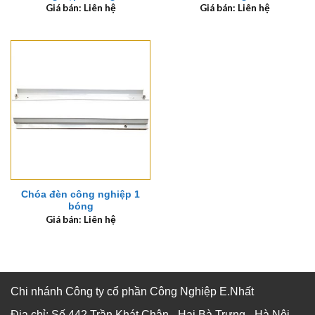
Giá bán: Liên hệ
Giá bán: Liên hệ
Chóa đèn công nghiệp 1
bóng
Giá bán: Liên hệ
Chi nhánh Công ty cổ phần Công Nghiệp E.Nhất
Địa chỉ: Số 442 Trần Khát Chân - Hai Bà Trưng - Hà Nội