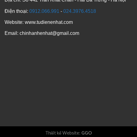
Điện thoại:
0912.066.991
-
024.3976.4518
Website: www.tudienenhat.com
Email: chinhanhenhat@gmail.com
Thiết kế Website
:
GGO