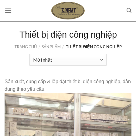
Skip
to
content
Thiết bị điện công nghiệp
TRANG CHỦ
/
SẢN PHẨM
/
THIẾT BỊ ĐIỆN CÔNG NGHIỆP
Sản xuất, cung cấp & lắp đặt thiết bị điện công nghiệp, dân
dụng theo yêu cầu.