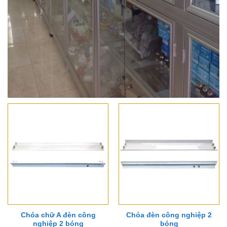
Chóa chữ A đèn công
Chóa đèn công nghiệp 2
nghiệp 2 bóng
bóng