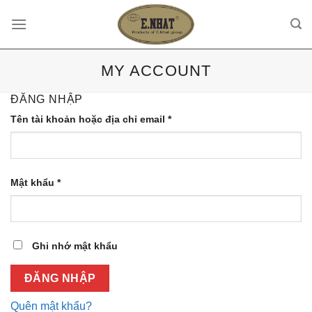
Skip
to
content
MY ACCOUNT
ĐĂNG NHẬP
Tên tài khoản hoặc địa chỉ email
*
Mật khẩu
*
Ghi nhớ mật khẩu
ĐĂNG NHẬP
Quên mật khẩu?