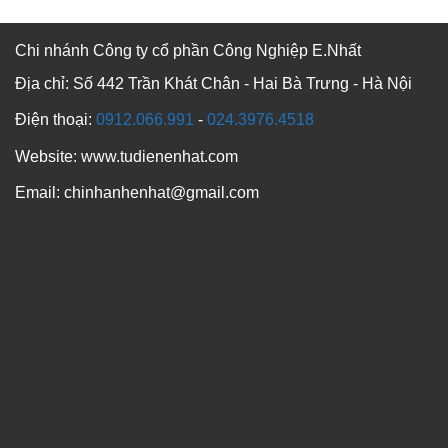
Chi nhánh Công ty cổ phần Công Nghiệp E.Nhất
Địa chỉ: Số 442 Trần Khát Chân - Hai Bà Trưng - Hà Nội
Điện thoại:
0912.066.991
-
024.3976.4518
Website: www.tudienenhat.com
Email: chinhanhenhat@gmail.com